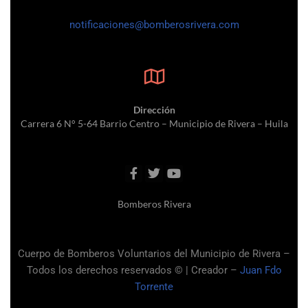
notificaciones@bomberosrivera.com
Dirección
Carrera 6 N° 5-64 Barrio Centro – Municipio de Rivera – Huila
Bomberos Rivera
Cuerpo de Bomberos Voluntarios del Municipio de Rivera –
Todos los derechos reservados © |
Creador –
Juan Fdo
Torrente