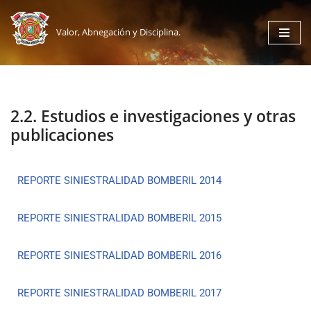
Valor, Abnegación y Disciplina.
Saltar
al
contenido
2.2. Estudios e investigaciones y otras
publicaciones
REPORTE SINIESTRALIDAD BOMBERIL 2014
REPORTE SINIESTRALIDAD BOMBERIL 2015
REPORTE SINIESTRALIDAD BOMBERIL 2016
REPORTE SINIESTRALIDAD BOMBERIL 2017