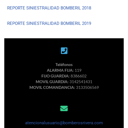
REPORTE SINIESTRALIDAD BOMBERIL 2018
REPORTE SINIESTRALIDAD BOMBERIL 2019
Teléfonos
ALARMA FIJA:
119
FIJO GUARDIA:
8386602
MOVIL GUARDIA:
3142541431
MOVIL COMANDANCIA:
3133506569
atencionalusuario@bomberosrivera.com