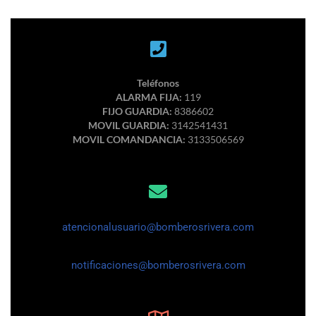
Teléfonos
ALARMA FIJA:
119
FIJO GUARDIA:
8386602
MOVIL GUARDIA:
3142541431
MOVIL COMANDANCIA:
3133506569
atencionalusuario@bomberosrivera.com
notificaciones@bomberosrivera.com